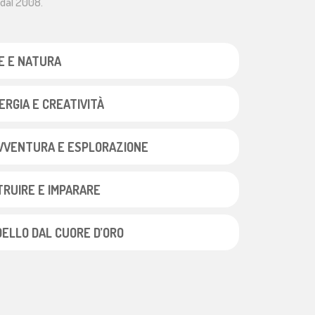
o dal 2008.
TE E NATURA
ERGIA E CREATIVITÀ
AVVENTURA E ESPLORAZIONE
TRUIRE E IMPARARE
DELLO DAL CUORE D’ORO