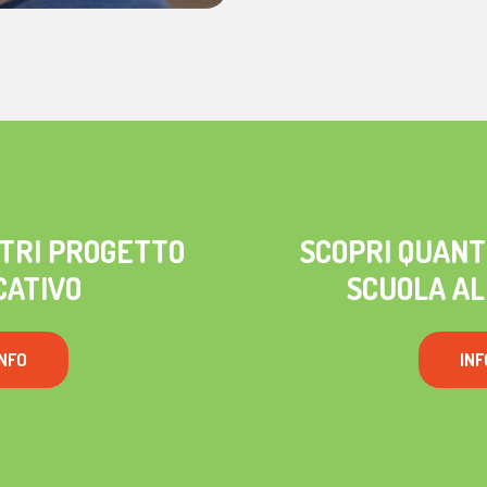
STRI PROGETTO
SCOPRI QUANT
CATIVO
SCUOLA AL
INFO
INF