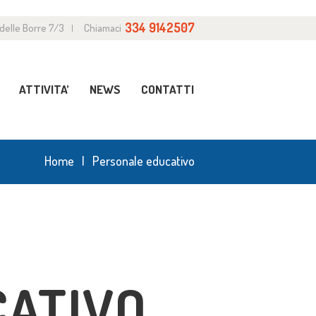
334 9142507
 delle Borre 7/3
Chiamaci
ATTIVITA’
NEWS
CONTATTI
Home
Personale educativo
CATIVO